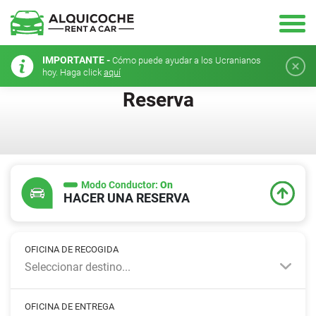
IMPORTANTE -
Cómo puede ayudar a los Ucranianos
hoy. Haga click
aquí
Reserva
Modo Conductor:
On
HACER UNA RESERVA
OFICINA DE RECOGIDA
Seleccionar destino...
OFICINA DE ENTREGA