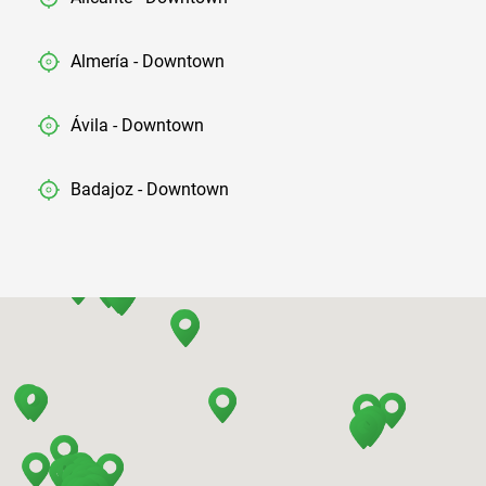
Almería - Downtown
Ávila - Downtown
Badajoz - Downtown
Barcelona - Airport
Barcelona - El Prat
Barcelona - Sants Train Station
Barcelona - Mataro