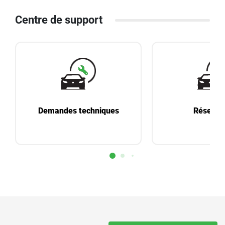
Centre de support
Demandes techniques
Réservat