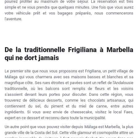
pourrez profiter au maximum de votre séjour. La réservation est très
simple et ne vous prendra que quelques minutes. Une fois que vous aurez
votre véhicule prêt et vos bagages préparés, nous commencerons
l'aventure.
De la traditionnelle Frigiliana à Marbella
qui ne dort jamais
Le premier site que nous vous proposons est Frigiliana, un petit village de
Málaga qui vous charmera avec ses maisons basses et blanches et sa
magnifique côte. Ses rues étroites et pavées sont un reflet de l'Andalousie
traditionnelle, où les balcons sont remplis de fleurs et les voisins
s'assoient devant leurs portes pour discuter. Dans cette région, vous
trouverez de délicieux desserts, comme les chocolats artisanaux, qui
contiennent du sel, du piment et du miel de canne, entre autres
ingrédients. Si vous avez envie de cheesecake, visitez le local Faes,
expert en ce dessert et reconnu dans toute la municipalité.
Un autre point que vous pouvez visiter depuis Málaga est Marbella, la plus
grande ville de la Costa del Sol. Cette ville glamour et cosmopolite attire un