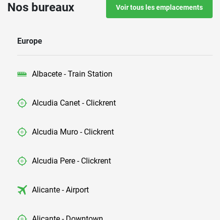
Nos bureaux
Voir tous les emplacements
Europe
Albacete - Train Station
Alcudia Canet - Clickrent
Alcudia Muro - Clickrent
Alcudia Pere - Clickrent
Alicante - Airport
Alicante - Downtown