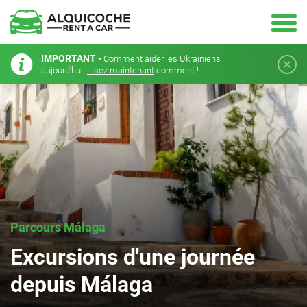
IMPORTANT -
Comment aider les Ukrainiens
aujourd'hui.
Lisez maintenant
comment !
Parcours Málaga
Excursions d'une journée
depuis Málaga