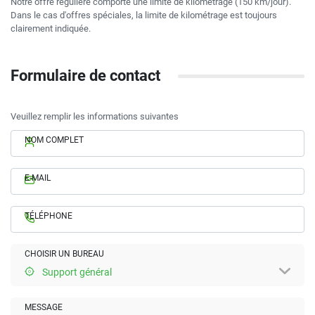
Notre offre régulière comporte une limite de kilométrage (150 km/jour).
Dans le cas d'offres spéciales, la limite de kilométrage est toujours
clairement indiquée.
Formulaire de contact
Veuillez remplir les informations suivantes
NOM COMPLET
E-MAIL
TÉLÉPHONE
CHOISIR UN BUREAU
Support général
MESSAGE