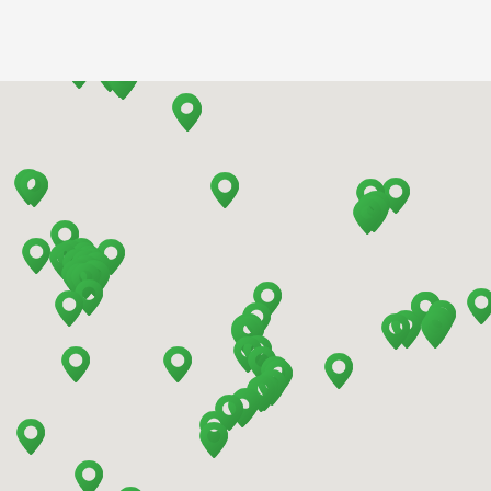
Barcelona - Airport
Barcelona - El Prat
Barcelona - Sants Train Station
Barcelona - Mataro
Barcelona - Terrassa
Benidorm - Downtown
Bilbao - Barakaldo
Bilbao - Airport