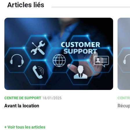
Articles liés
CENTRE DE SUPPORT
CENTR
18/01/2025
Avant la location
Récup
+ Voir tous les articles