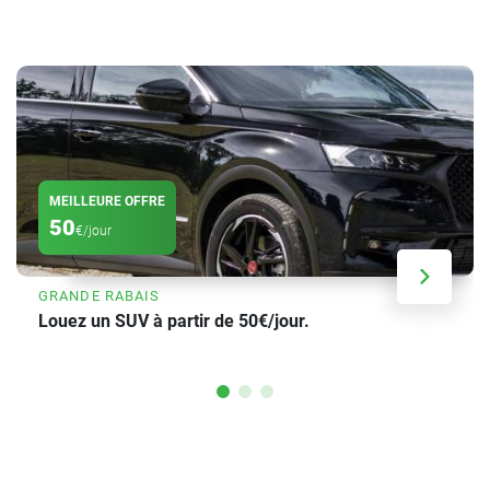
MEILLEURE OFFRE
50
€/jour
GRANDE RABAIS
Louez un SUV à partir de 50€/jour.