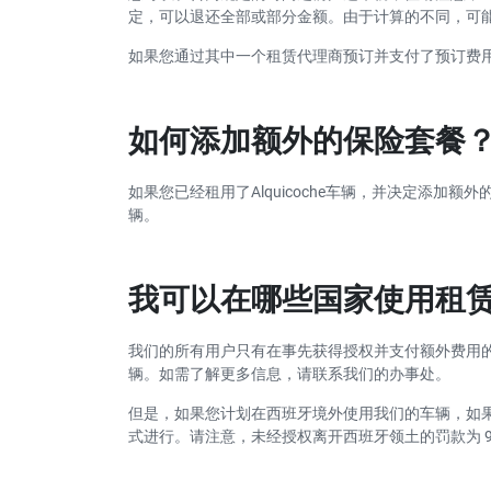
定，可以退还全部或部分金额。由于计算的不同，可
如果您通过其中一个租赁代理商预订并支付了预订费
如何添加额外的保险套餐
如果您已经租用了Alquicoche车辆，并决定添加额外
辆。
我可以在哪些国家使用租
我们的所有用户只有在事先获得授权并支付额外费用
辆。如需了解更多信息，请联系我们的办事处。
但是，如果您计划在西班牙境外使用我们的车辆，如
式进行。请注意，未经授权离开西班牙领土的罚款为 950