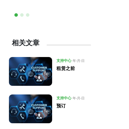
相关文章
支持中心
年-月-日
租赁之前
支持中心
年-月-日
预订