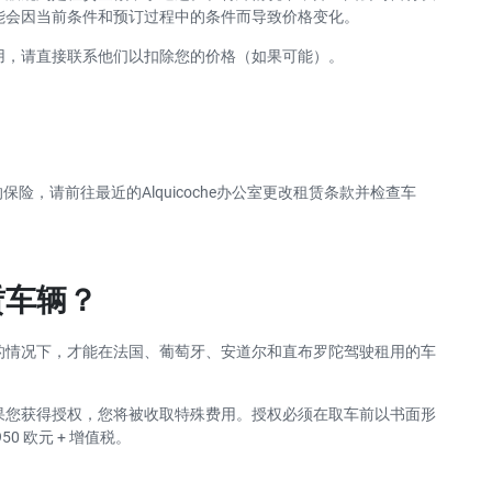
能会因当前条件和预订过程中的条件而导致价格变化。
用，请直接联系他们以扣除您的价格（如果可能）。
？
的保险，请前往最近的Alquicoche办公室更改租赁条款并检查车
赁车辆？
的情况下，才能在法国、葡萄牙、安道尔和直布罗陀驾驶租用的车
果您获得授权，您将被收取特殊费用。授权必须在取车前以书面形
 欧元 + 增值税。