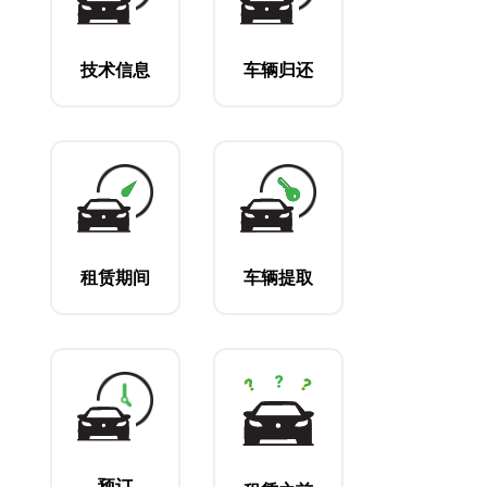
技术信息
车辆归还
租赁期间
车辆提取
预订