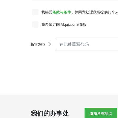
我接受
条款与条件
，并同意处理我所提供的个
我希望订阅 Alquicoche 简报
我们的办事处
查看所有地点