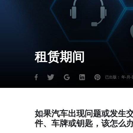
租赁期间
已出版：
年-月-
如果汽车出现问题或发生
件、车牌或钥匙，该怎么