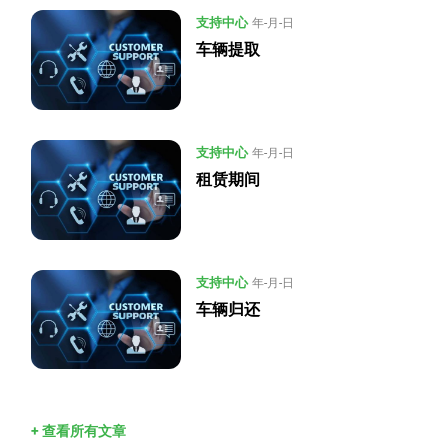
支持中心
年-月-日
车辆提取
支持中心
年-月-日
租赁期间
支持中心
年-月-日
车辆归还
+ 查看所有文章