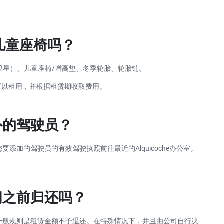
或儿童座椅吗？
（卫星）、儿童座椅/增高垫、冬季轮胎、轮胎链。
，您可以租用，并根据租赁期收取费用。
外的驾驶员？
添加的驾驶员的有效驾驶执照前往最近的Alquicoche办公室。
间之前归还吗？
一般规则是租赁金额不予退还。在特殊情况下，并且由公司自行决