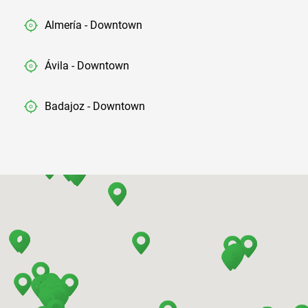
Almería - Downtown
Ávila - Downtown
Badajoz - Downtown
Barcelona - Airport
Barcelona - El Prat
Barcelona - Sants Train Station
Barcelona - Mataro