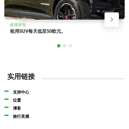
超值折扣
租用SUV每天低至50欧元。
实用链接
支持中心
位置
博客
旅行灵感