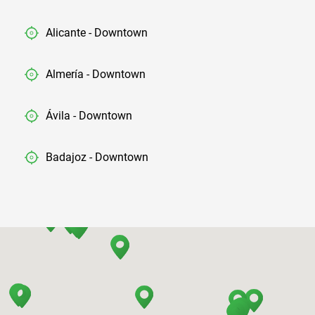
Alicante - Downtown
Almería - Downtown
Ávila - Downtown
Badajoz - Downtown
Barcelona - Airport
Barcelona - El Prat
Barcelona - Sants Train Station