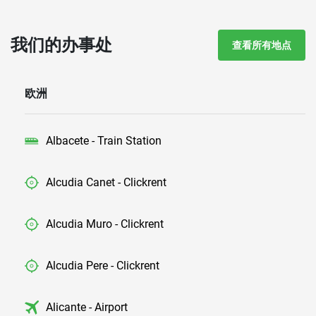
我们的办事处
查看所有地点
欧洲
Albacete - Train Station
Alcudia Canet - Clickrent
Alcudia Muro - Clickrent
Alcudia Pere - Clickrent
Alicante - Airport