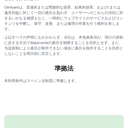
Centuaroは、直接的または間接的な損害、結果的損害、および/または
逸失利益に対して一切の責任を負わず、ユーザーへのこれらの項目に対
するいかなる補償もなく、一時的にウェブサイトのサービスおよびコン
テンツを中断し、保守、改善、または修理の作業を行う権利を有しま
す。
上記すべての声明にもかかわらず、当社は、本免責条項が、現行の規制
に反する方法でAlquicocheの責任を制限することを目的とせず、また、
当該規制により責任が除外できない場合に責任を除外することを目的と
しないことを明示的に宣言します。
準拠法
本利用条件はスペイン法制度に準拠します。