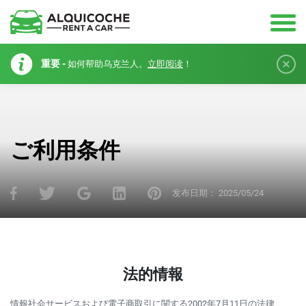
重要 -
如何帮助乌克兰人。
立即阅读
！
ご利用条件
发布日期：
2025/05/24
法的情報
情報社会サービスおよび電子商取引に関する2002年7月11日の法律