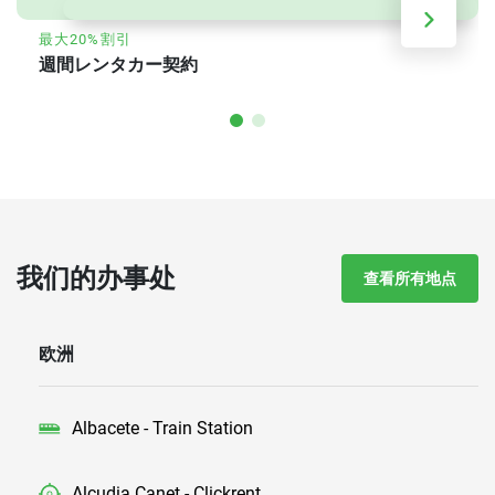
最大20%割引
週間レンタカー契約
我们的办事处
查看所有地点
欧洲
Albacete - Train Station
Alcudia Canet - Clickrent