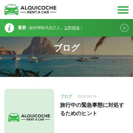
重要 -
如何帮助乌克兰人。
立即阅读
！
ブログ
ブログ
2025/06/18
旅行中の緊急事態に対処す
るためのヒント