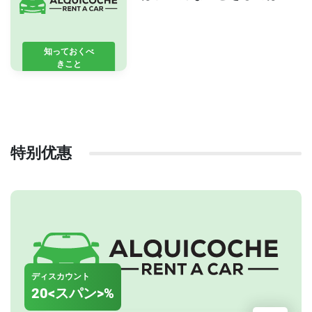
けない
知っておくべ
きこと
特别优惠
ディスカウント
20<スパン>%