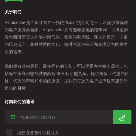
关于我们
Alquicoche 是西班牙首屈一指的汽车租赁公司之一，以提供最优质
的客户服务而自豪。Alquicoche 拥有遍布各地的租车网，可满足游
客对西班牙宜人的地中海气候、壮丽的海岸线、迷人的风景、丰富
的历史遗产、兼收并蓄的文化、精湛的烹饪技艺和充满活力的夜生
活的需求。
我们拥有业内最新、最多样化的车队，可以满足各种租车需求，包
括每个家庭都想驾驶的高端 SUV 和小型货车。提供价值（优惠的价
格、优质的车辆和卓越的服务）是我们每次为客户提供租车服务所
追求的目标。
订阅我们的通讯
我想通过邮件保持联系