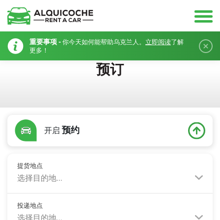
重要事项 -
你今天如何能帮助乌克兰人。
立即阅读
了解
更多！
预订
预约
开启
提货地点
选择目的地...
投递地点
选择目的地...