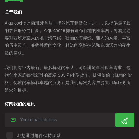
关于我们
Alquicoche 是西班牙首屈一指的汽车租赁公司之一，以提供最优质
的客户服务而自豪。Alquicoche 拥有遍布各地的租车网，可满足游
客对西班牙宜人的地中海气候、壮丽的海岸线、迷人的风景、丰富
的历史遗产、兼收并蓄的文化、精湛的烹饪技艺和充满活力的夜生
活的需求。
我们拥有业内最新、最多样化的车队，可以满足各种租车需求，包
括每个家庭都想驾驶的高端 SUV 和小型货车。提供价值（优惠的价
格、优质的车辆和卓越的服务）是我们每次为客户提供租车服务所
追求的目标。
订阅我们的通讯
我想通过邮件保持联系