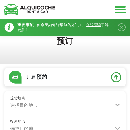
重要事项 -
你今天如何能帮助乌克兰人。
立即阅读
了解
更多！
预订
预约
开启
提货地点
选择目的地...
投递地点
选择目的地...