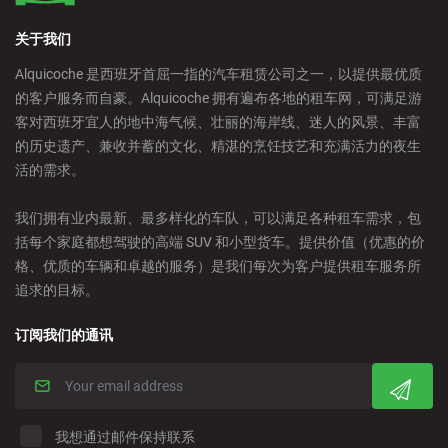
关于我们
Alquicoche 是西班牙首屈一指的汽车租赁公司之一，以提供最优质
的客户服务而自豪。Alquicoche 拥有遍布各地的租车网，可满足游
客对西班牙宜人的地中海气候、壮丽的海岸线、迷人的风景、丰富
的历史遗产、兼收并蓄的文化、精湛的烹饪技艺和充满活力的夜生
活的需求。
我们拥有业内最新、最多样化的车队，可以满足各种租车需求，包
括每个家庭都想驾驶的高端 SUV 和小型货车。提供价值（优惠的价
格、优质的车辆和卓越的服务）是我们每次为客户提供租车服务所
追求的目标。
订阅我们的通讯
我想通过邮件保持联系