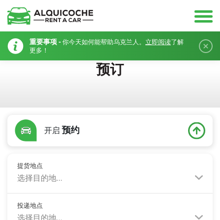
重要事项 -
你今天如何能帮助乌克兰人。
立即阅读
了解
更多！
预订
预约
开启
提货地点
选择目的地...
投递地点
选择目的地...