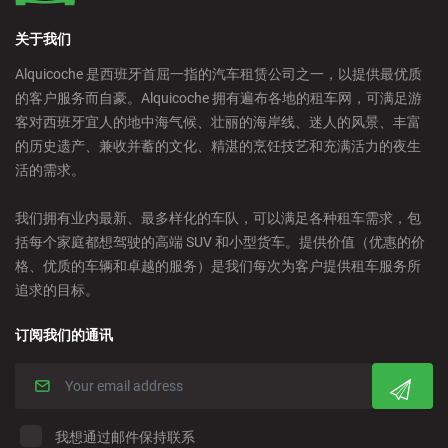
关于我们
Alquicoche 是西班牙首屈一指的汽车租赁公司之一，以提供最优质
的客户服务而自豪。Alquicoche 拥有遍布各地的租车网，可满足游
客对西班牙宜人的地中海气候、壮丽的海岸线、迷人的风景、丰富
的历史遗产、兼收并蓄的文化、精湛的烹饪技艺和充满活力的夜生
活的需求。
我们拥有业内最新、最多样化的车队，可以满足各种租车需求，包
括每个家庭都想驾驶的高端 SUV 和小型货车。提供价值（优惠的价
格、优质的车辆和卓越的服务）是我们每次为客户提供租车服务所
追求的目标。
订阅我们的通讯
我想通过邮件保持联系