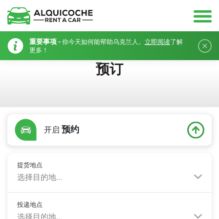
重要事项 -
你今天如何能帮助乌克兰人。
立即阅读
了解
更多！
预订
预约
开启
提货地点
选择目的地...
投递地点
选择目的地...