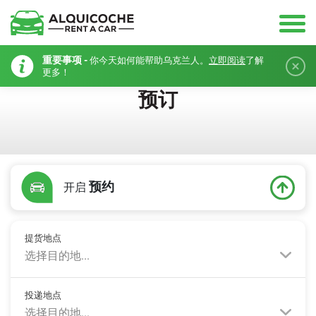
重要事项 -
你今天如何能帮助乌克兰人。
立即阅读
了解
更多！
预订
预约
开启
提货地点
选择目的地...
投递地点
选择目的地...