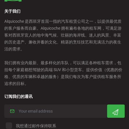
关于我们
Alquicoche 是西班牙首屈一指的汽车租赁公司之一，以提供最优质
的客户服务而自豪。Alquicoche 拥有遍布各地的租车网，可满足游
客对西班牙宜人的地中海气候、壮丽的海岸线、迷人的风景、丰富
的历史遗产、兼收并蓄的文化、精湛的烹饪技艺和充满活力的夜生
活的需求。
我们拥有业内最新、最多样化的车队，可以满足各种租车需求，包
括每个家庭都想驾驶的高端 SUV 和小型货车。提供价值（优惠的价
格、优质的车辆和卓越的服务）是我们每次为客户提供租车服务所
追求的目标。
订阅我们的通讯
我想通过邮件保持联系