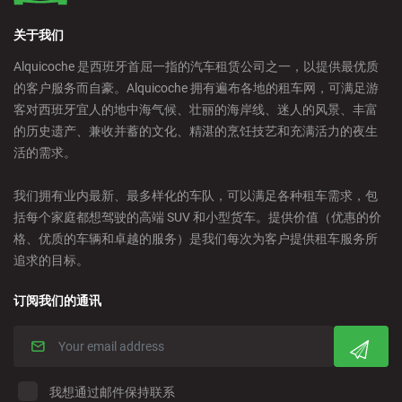
关于我们
Alquicoche 是西班牙首屈一指的汽车租赁公司之一，以提供最优质
的客户服务而自豪。Alquicoche 拥有遍布各地的租车网，可满足游
客对西班牙宜人的地中海气候、壮丽的海岸线、迷人的风景、丰富
的历史遗产、兼收并蓄的文化、精湛的烹饪技艺和充满活力的夜生
活的需求。
我们拥有业内最新、最多样化的车队，可以满足各种租车需求，包
括每个家庭都想驾驶的高端 SUV 和小型货车。提供价值（优惠的价
格、优质的车辆和卓越的服务）是我们每次为客户提供租车服务所
追求的目标。
订阅我们的通讯
我想通过邮件保持联系