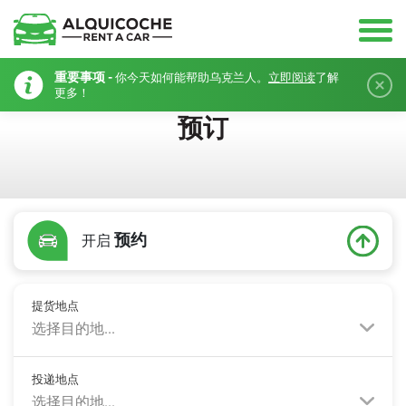
重要事项 -
你今天如何能帮助乌克兰人。
立即阅读
了解
更多！
预订
预约
开启
提货地点
选择目的地...
投递地点
选择目的地...