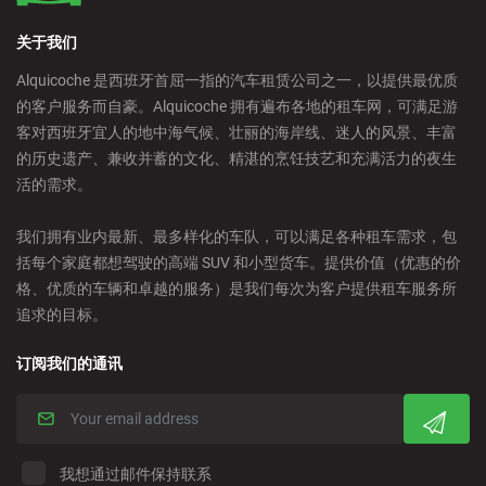
关于我们
Alquicoche 是西班牙首屈一指的汽车租赁公司之一，以提供最优质
的客户服务而自豪。Alquicoche 拥有遍布各地的租车网，可满足游
客对西班牙宜人的地中海气候、壮丽的海岸线、迷人的风景、丰富
的历史遗产、兼收并蓄的文化、精湛的烹饪技艺和充满活力的夜生
活的需求。
我们拥有业内最新、最多样化的车队，可以满足各种租车需求，包
括每个家庭都想驾驶的高端 SUV 和小型货车。提供价值（优惠的价
格、优质的车辆和卓越的服务）是我们每次为客户提供租车服务所
追求的目标。
订阅我们的通讯
我想通过邮件保持联系