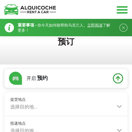
重要事项 -
你今天如何能帮助乌克兰人。
立即阅读
了解
更多！
预订
预约
开启
提货地点
选择目的地...
投递地点
选择目的地...