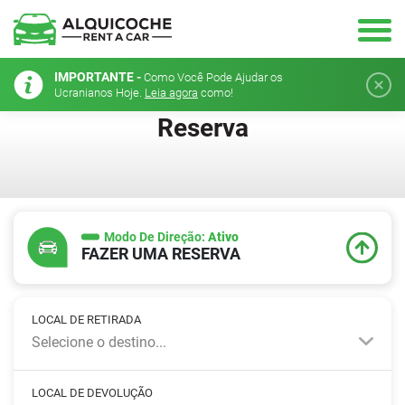
IMPORTANTE -
Como Você Pode Ajudar os
Ucranianos Hoje.
Leia agora
como!
Reserva
Modo De Direção:
Ativo
FAZER UMA RESERVA
LOCAL DE RETIRADA
Selecione o destino...
LOCAL DE DEVOLUÇÃO