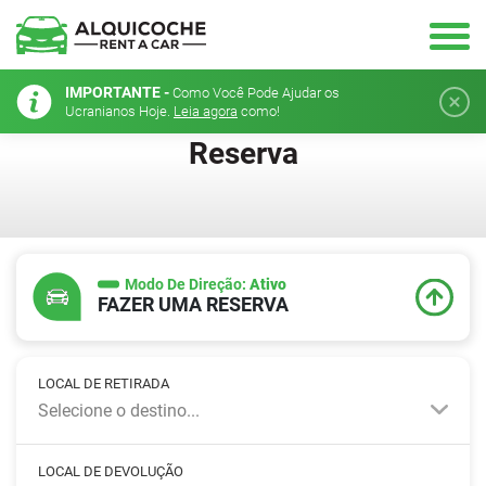
IMPORTANTE -
Como Você Pode Ajudar os
Ucranianos Hoje.
Leia agora
como!
Reserva
Modo De Direção:
Ativo
FAZER UMA RESERVA
LOCAL DE RETIRADA
Selecione o destino...
LOCAL DE DEVOLUÇÃO