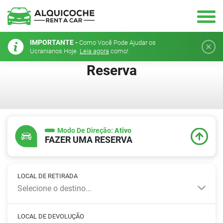
IMPORTANTE -
Como Você Pode Ajudar os
Ucranianos Hoje.
Leia agora
como!
Reserva
Modo De Direção:
Ativo
FAZER UMA RESERVA
LOCAL DE RETIRADA
Selecione o destino...
LOCAL DE DEVOLUÇÃO