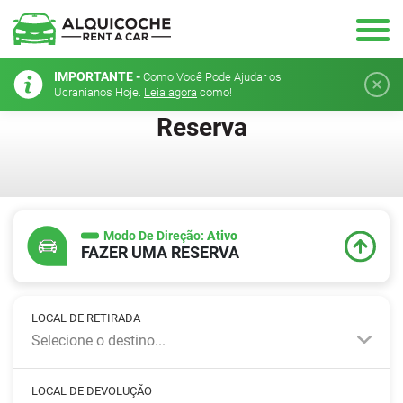
IMPORTANTE -
Como Você Pode Ajudar os
Ucranianos Hoje.
Leia agora
como!
Reserva
Modo De Direção:
Ativo
FAZER UMA RESERVA
LOCAL DE RETIRADA
Selecione o destino...
LOCAL DE DEVOLUÇÃO