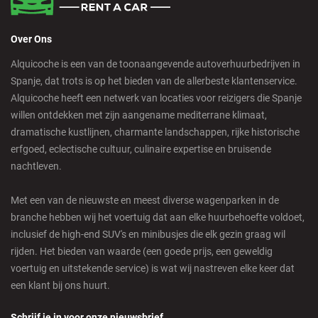
Over Ons
Alquicoche is een van de toonaangevende autoverhuurbedrijven in
Spanje, dat trots is op het bieden van de allerbeste klantenservice.
Alquicoche heeft een netwerk van locaties voor reizigers die Spanje
willen ontdekken met zijn aangename mediterrane klimaat,
dramatische kustlijnen, charmante landschappen, rijke historische
erfgoed, eclectische cultuur, culinaire expertise en bruisende
nachtleven.
Met een van de nieuwste en meest diverse wagenparken in de
branche hebben wij het voertuig dat aan elke huurbehoefte voldoet,
inclusief de high-end SUV's en minibusjes die elk gezin graag wil
rijden. Het bieden van waarde (een goede prijs, een geweldig
voertuig en uitstekende service) is wat wij nastreven elke keer dat
een klant bij ons huurt.
Schrijf je in voor onze nieuwsbrief