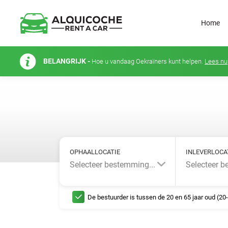
Home
BELANGRIJK -
Hoe u vandaag Oekraïners kunt helpen.
Lees nu
OPHAALLOCATIE
INLEVERLOCA
Selecteer bestemming...
Selecteer b
De bestuurder is tussen de 20 en 65 jaar oud (20