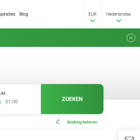
spiraties
Blog
EUR
Nederlandse
TUM
ZOEKEN
01:00
Boeking beheren