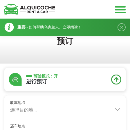
重要 -
如何帮助乌克兰人。
立即阅读
！
预订
驾驶模式：
开
进行预订
取车地点
选择目的地...
还车地点