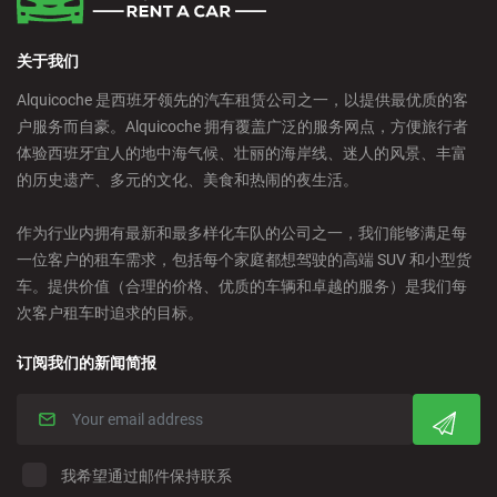
关于我们
Alquicoche 是西班牙领先的汽车租赁公司之一，以提供最优质的客
户服务而自豪。Alquicoche 拥有覆盖广泛的服务网点，方便旅行者
体验西班牙宜人的地中海气候、壮丽的海岸线、迷人的风景、丰富
的历史遗产、多元的文化、美食和热闹的夜生活。
作为行业内拥有最新和最多样化车队的公司之一，我们能够满足每
一位客户的租车需求，包括每个家庭都想驾驶的高端 SUV 和小型货
车。提供价值（合理的价格、优质的车辆和卓越的服务）是我们每
次客户租车时追求的目标。
订阅我们的新闻简报
我希望通过邮件保持联系