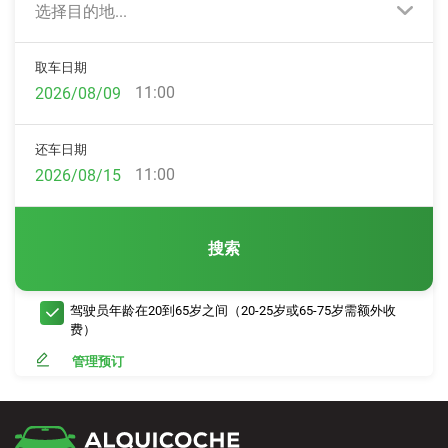
选择目的地...
取车日期
11:00
还车日期
11:00
搜索
驾驶员年龄在20到65岁之间（20-25岁或65-75岁需额外收
费）
管理预订