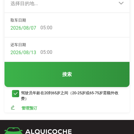
选择目的地...
取车日期
05:00
还车日期
05:00
搜索
驾驶员年龄在20到65岁之间（20-25岁或65-75岁需额外收
费）
管理预订