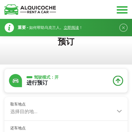
重要 -
如何帮助乌克兰人。
立即阅读
！
预订
驾驶模式：
开
进行预订
取车地点
选择目的地...
还车地点