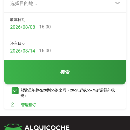
选择目的地...
取车日期
16:00
还车日期
16:00
搜索
驾驶员年龄在20到65岁之间（20-25岁或65-75岁需额外收
费）
管理预订