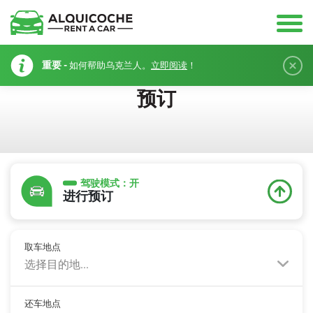
重要 -
如何帮助乌克兰人。
立即阅读
！
预订
驾驶模式：
开
进行预订
取车地点
选择目的地...
还车地点