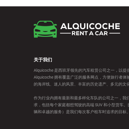
关于我们
Alquicoche 是西班牙领先的汽车租赁公司之一，
Alquicoche 拥有覆盖广泛的服务网点，方便旅行
的海岸线、迷人的风景、丰富的历史遗产、多元的文
作为行业内拥有最新和最多样化车队的公司之一，我
求，包括每个家庭都想驾驶的高端 SUV 和小型货车
辆和卓越的服务）是我们每次客户租车时追求的目标