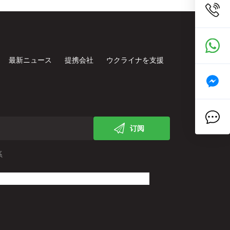
最新ニュース
提携会社
ウクライナを支援
订阅
系