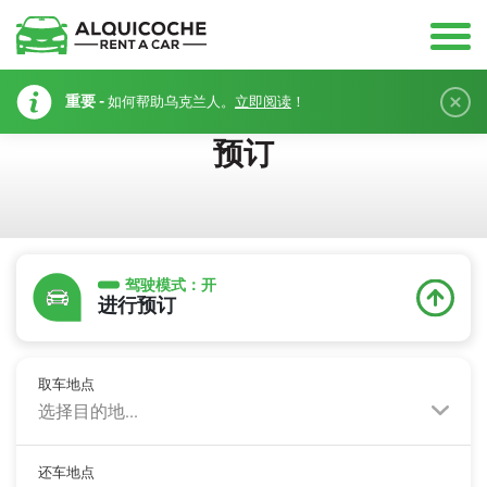
重要 -
如何帮助乌克兰人。
立即阅读
！
预订
驾驶模式：
开
进行预订
取车地点
选择目的地...
还车地点