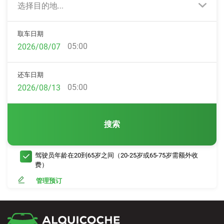
选择目的地...
取车日期
05:00
还车日期
05:00
搜索
驾驶员年龄在20到65岁之间（20-25岁或65-75岁需额外收
费）
管理预订