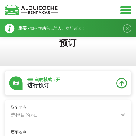
重要 -
如何帮助乌克兰人。
立即阅读
！
预订
驾驶模式：
开
进行预订
取车地点
选择目的地...
还车地点