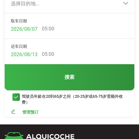
选择目的地...
取车日期
05:00
还车日期
05:00
搜索
驾驶员年龄在20到65岁之间（20-25岁或65-75岁需额外收
费）
管理预订