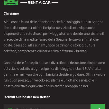
Chi siamo
Alquicoche è una delle principali società di noleggio auto in Spagna
che si distingue per offrire il miglior servizio clienti. Alquicoche
dispone di una rete di sedi per i viaggiatori che desiderano visitare il
piacevole clima mediterraneo della Spagna, le sue drammatiche
coste, paesaggi affascinanti, ricco patrimonio storico, cultura
eclettica, competenza culinaria e vita notturna vibrante.
Con una delle flotte più nuove e diversificate del settore, disponiamo
del veicolo adatto a ogni esigenza di noleggio, inclusi i SUV di alta
gamma e i minivan che ogni famiglia desidera guidare. Offrire valore
(un buon prezzo, un veicolo eccellente e un ottimo servizio) è il
nostro obiettivo ogni volta che un cliente noleggia da noi.
Iscriviti alla nostra newsletter