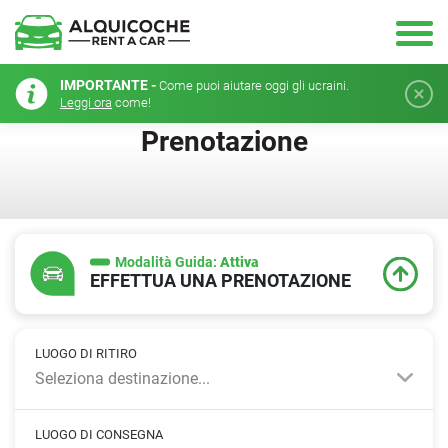
IMPORTANTE -
Come puoi aiutare oggi gli ucraini.
Leggi ora
come!
Prenotazione
Modalità Guida:
Attiva
EFFETTUA UNA PRENOTAZIONE
LUOGO DI RITIRO
Seleziona destinazione...
LUOGO DI CONSEGNA