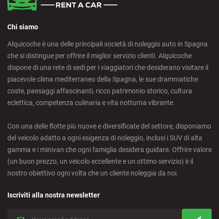
Chi siamo
Alquicoche è una delle principali società di noleggio auto in Spagna
che si distingue per offrire il miglior servizio clienti. Alquicoche
dispone di una rete di sedi per i viaggiatori che desiderano visitare il
piacevole clima mediterraneo della Spagna, le sue drammatiche
coste, paesaggi affascinanti, ricco patrimonio storico, cultura
eclettica, competenza culinaria e vita notturna vibrante.
Con una delle flotte più nuove e diversificate del settore, disponiamo
del veicolo adatto a ogni esigenza di noleggio, inclusi i SUV di alta
gamma e i minivan che ogni famiglia desidera guidare. Offrire valore
(un buon prezzo, un veicolo eccellente e un ottimo servizio) è il
nostro obiettivo ogni volta che un cliente noleggia da noi.
Iscriviti alla nostra newsletter