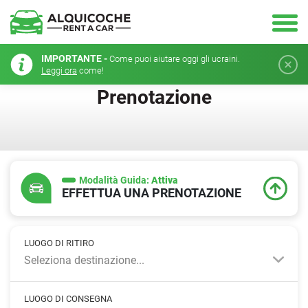
IMPORTANTE -
Come puoi aiutare oggi gli ucraini.
Leggi ora
come!
Prenotazione
Modalità Guida:
Attiva
EFFETTUA UNA PRENOTAZIONE
LUOGO DI RITIRO
Seleziona destinazione...
LUOGO DI CONSEGNA