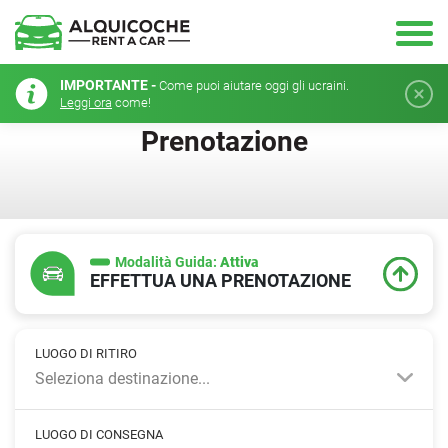
IMPORTANTE -
Come puoi aiutare oggi gli ucraini.
Leggi ora
come!
Prenotazione
Modalità Guida:
Attiva
EFFETTUA UNA PRENOTAZIONE
LUOGO DI RITIRO
Seleziona destinazione...
LUOGO DI CONSEGNA