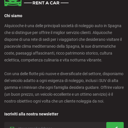
Chi siamo
Alquicoche è una delle principali società di noleggio auto in Spagna
che si distingue per offrire il miglior servizio clienti. Alquicoche
dispone di una rete di sedi per i viaggiatori che desiderano visitare il
piacevole clima mediterraneo della Spagna, le sue drammatiche
coste, paesaggi affascinanti, ricco patrimonio storico, cultura
eclettica, competenza culinaria e vita notturna vibrante.
Con una delle flotte più nuove e diversificate del settore, disponiamo
del veicolo adatto a ogni esigenza di noleggio, inclusi i SUV di alta
gamma e i minivan che ogni famiglia desidera guidare. Offrire valore
(un buon prezzo, un veicolo eccellente e un ottimo servizio) è il
nostro obiettivo ogni volta che un cliente noleggia da noi.
Iscriviti alla nostra newsletter