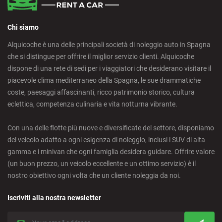
Chi siamo
Alquicoche è una delle principali società di noleggio auto in Spagna
che si distingue per offrire il miglior servizio clienti. Alquicoche
dispone di una rete di sedi per i viaggiatori che desiderano visitare il
piacevole clima mediterraneo della Spagna, le sue drammatiche
coste, paesaggi affascinanti, ricco patrimonio storico, cultura
eclettica, competenza culinaria e vita notturna vibrante.
Con una delle flotte più nuove e diversificate del settore, disponiamo
del veicolo adatto a ogni esigenza di noleggio, inclusi i SUV di alta
gamma e i minivan che ogni famiglia desidera guidare. Offrire valore
(un buon prezzo, un veicolo eccellente e un ottimo servizio) è il
nostro obiettivo ogni volta che un cliente noleggia da noi.
Iscriviti alla nostra newsletter