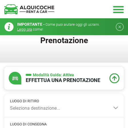
IMPORTANTE -
Come puoi aiutare oggi gli ucraini.
Leggi ora
come!
Prenotazione
Modalità Guida:
Attiva
EFFETTUA UNA PRENOTAZIONE
LUOGO DI RITIRO
Seleziona destinazione...
LUOGO DI CONSEGNA