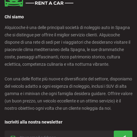
Chi siamo
Alquicoche è una delle principali società di noleggio auto in Spagna
che si distingue per offrire il miglior servizio clienti. Alquicoche
dispone di una rete di sedi per i viaggiatori che desiderano visitare il
piacevole clima mediterraneo della Spagna, le sue drammatiche
coste, paesaggi affascinanti, ricco patrimonio storico, cultura
eclettica, competenza culinaria e vita notturna vibrante.
Con una delle flotte più nuove e diversificate del settore, disponiamo
del veicolo adatto a ogni esigenza di noleggio, inclusi i SUV di alta
gamma e i minivan che ogni famiglia desidera guidare. Offrire valore
(un buon prezzo, un veicolo eccellente e un ottimo servizio) è il
nostro obiettivo ogni volta che un cliente noleggia da noi.
Iscriviti alla nostra newsletter