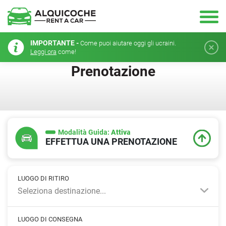
IMPORTANTE -
Come puoi aiutare oggi gli ucraini.
Leggi ora
come!
Prenotazione
Modalità Guida:
Attiva
EFFETTUA UNA PRENOTAZIONE
LUOGO DI RITIRO
Seleziona destinazione...
LUOGO DI CONSEGNA