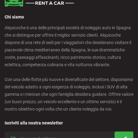
Chi siamo
Alquicoche è una delle principali società di noleggio auto in Spagna
che si distingue per offrire il miglior servizio clienti. Alquicoche
dispone di una rete di sedi per i viaggiatori che desiderano visitare il
piacevole clima mediterraneo della Spagna, le sue drammatiche
coste, paesaggi affascinanti, ricco patrimonio storico, cultura
eclettica, competenza culinaria e vita notturna vibrante.
Con una delle flotte più nuove e diversificate del settore, disponiamo
del veicolo adatto a ogni esigenza di noleggio, inclusi i SUV di alta
gamma e i minivan che ogni famiglia desidera guidare. Offrire valore
(un buon prezzo, un veicolo eccellente e un ottimo servizio) è il
nostro obiettivo ogni volta che un cliente noleggia da noi.
Iscriviti alla nostra newsletter