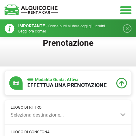
IMPORTANTE -
Come puoi aiutare oggi gli ucraini.
Leggi ora
come!
Prenotazione
Modalità Guida:
Attiva
EFFETTUA UNA PRENOTAZIONE
LUOGO DI RITIRO
Seleziona destinazione...
LUOGO DI CONSEGNA