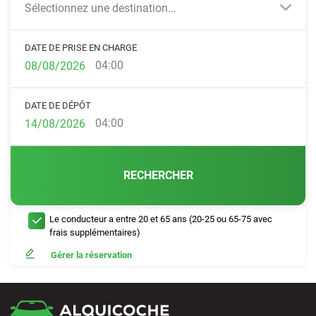
Sélectionnez une destination...
DATE DE PRISE EN CHARGE
04:00
DATE DE DÉPÔT
04:00
RECHERCHER
Le conducteur a entre 20 et 65 ans (20-25 ou 65-75 avec
frais supplémentaires)
Gérer la réservation