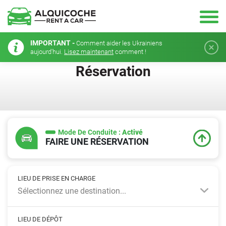
IMPORTANT -
Comment aider les Ukrainiens
aujourd'hui.
Lisez maintenant
comment !
Réservation
Mode De Conduite :
Activé
FAIRE UNE RÉSERVATION
LIEU DE PRISE EN CHARGE
Sélectionnez une destination...
LIEU DE DÉPÔT