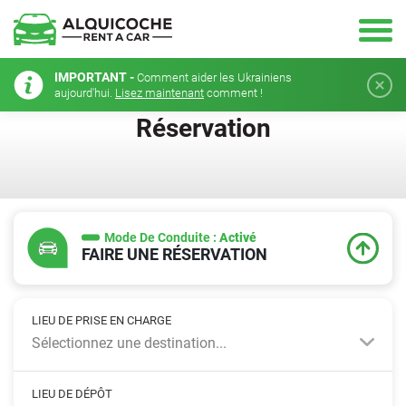
IMPORTANT -
Comment aider les Ukrainiens
aujourd'hui.
Lisez maintenant
comment !
Réservation
Mode De Conduite :
Activé
FAIRE UNE RÉSERVATION
LIEU DE PRISE EN CHARGE
Sélectionnez une destination...
LIEU DE DÉPÔT