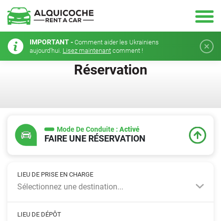
IMPORTANT -
Comment aider les Ukrainiens
aujourd'hui.
Lisez maintenant
comment !
Réservation
Mode De Conduite :
Activé
FAIRE UNE RÉSERVATION
LIEU DE PRISE EN CHARGE
Sélectionnez une destination...
LIEU DE DÉPÔT