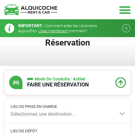
IMPORTANT -
Comment aider les Ukrainiens
aujourd'hui.
Lisez maintenant
comment !
Réservation
Mode De Conduite :
Activé
FAIRE UNE RÉSERVATION
LIEU DE PRISE EN CHARGE
Sélectionnez une destination...
LIEU DE DÉPÔT