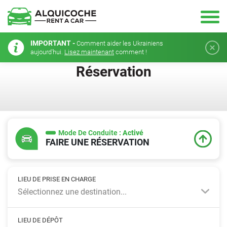
IMPORTANT -
Comment aider les Ukrainiens
aujourd'hui.
Lisez maintenant
comment !
Réservation
Mode De Conduite :
Activé
FAIRE UNE RÉSERVATION
LIEU DE PRISE EN CHARGE
Sélectionnez une destination...
LIEU DE DÉPÔT