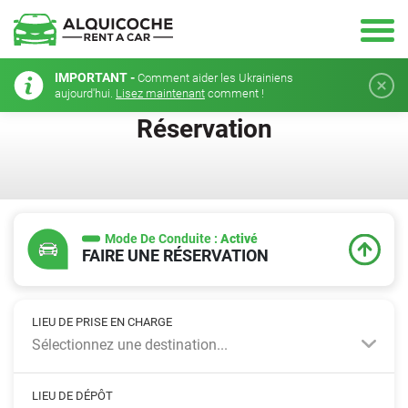
IMPORTANT -
Comment aider les Ukrainiens
aujourd'hui.
Lisez maintenant
comment !
Réservation
Mode De Conduite :
Activé
FAIRE UNE RÉSERVATION
LIEU DE PRISE EN CHARGE
Sélectionnez une destination...
LIEU DE DÉPÔT