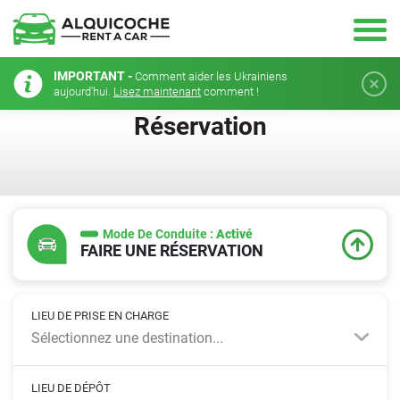
IMPORTANT -
Comment aider les Ukrainiens
aujourd'hui.
Lisez maintenant
comment !
Réservation
Mode De Conduite :
Activé
FAIRE UNE RÉSERVATION
LIEU DE PRISE EN CHARGE
Sélectionnez une destination...
LIEU DE DÉPÔT