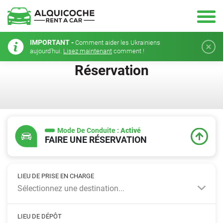
IMPORTANT -
Comment aider les Ukrainiens
aujourd'hui.
Lisez maintenant
comment !
Réservation
Mode De Conduite :
Activé
FAIRE UNE RÉSERVATION
LIEU DE PRISE EN CHARGE
Sélectionnez une destination...
LIEU DE DÉPÔT