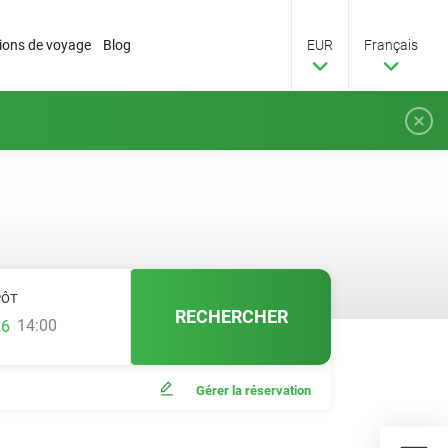
tions de voyage
Blog
EUR
Français
PÔT
RECHERCHER
14:00
Gérer la réservation