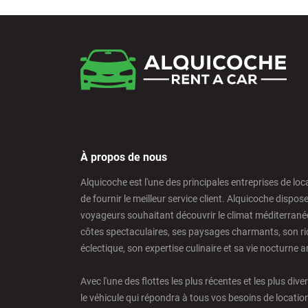
À propos de nous
Alquicoche est l'une des principales entreprises de loc
de fournir le meilleur service client. Alquicoche dispos
voyageurs souhaitant découvrir le climat méditerrané
côtes spectaculaires, ses paysages charmants, son ric
éclectique, son expertise culinaire et sa vie nocturne 
Avec l'une des flottes les plus récentes et les plus dive
le véhicule qui répondra à tous vos besoins de locatio