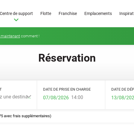
Centre de support
Flotte
Franchise
Emplacements
Inspira
 maintenant
comment !
Réservation
T
DATE DE PRISE EN CHARGE
DATE DE DÉ
Sélectionnez une destination...
14:00
75 avec frais supplémentaires)