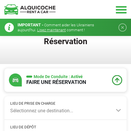
IMPORTANT -
Comment aider les Ukrainiens
aujourd'hui.
Lisez maintenant
comment !
Réservation
Mode De Conduite :
Activé
FAIRE UNE RÉSERVATION
LIEU DE PRISE EN CHARGE
Sélectionnez une destination...
LIEU DE DÉPÔT