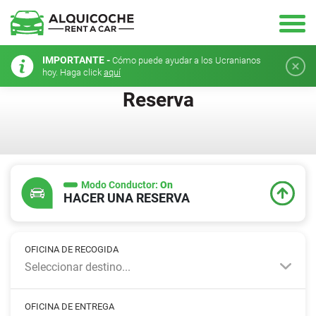
IMPORTANTE -
Cómo puede ayudar a los Ucranianos
hoy. Haga click
aquí
Reserva
Modo Conductor:
On
HACER UNA RESERVA
OFICINA DE RECOGIDA
Seleccionar destino...
OFICINA DE ENTREGA