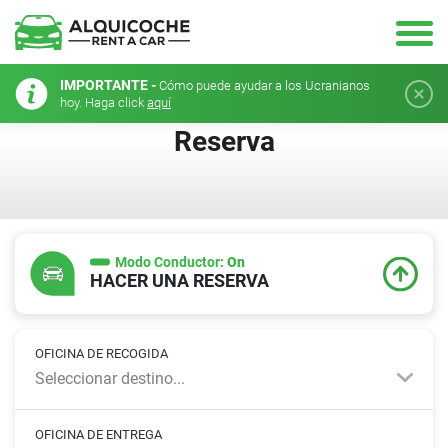
IMPORTANTE -
Cómo puede ayudar a los Ucranianos
hoy. Haga click
aquí
Reserva
Modo Conductor:
On
HACER UNA RESERVA
OFICINA DE RECOGIDA
Seleccionar destino...
OFICINA DE ENTREGA