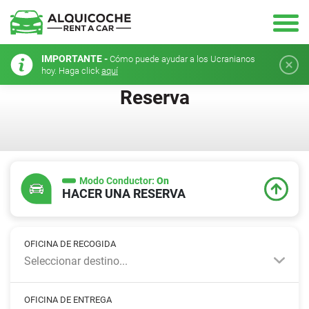
IMPORTANTE -
Cómo puede ayudar a los Ucranianos
hoy. Haga click
aquí
Reserva
Modo Conductor:
On
HACER UNA RESERVA
OFICINA DE RECOGIDA
Seleccionar destino...
OFICINA DE ENTREGA