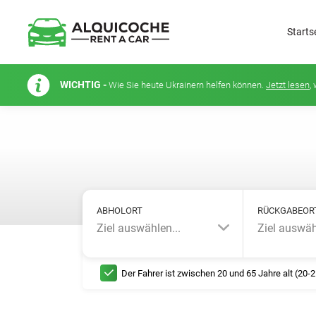
Starts
WICHTIG -
Wie Sie heute Ukrainern helfen können.
Jetzt lesen
,
ABHOLORT
RÜCKGABEOR
Ziel auswählen...
Ziel auswäh
Der Fahrer ist zwischen 20 und 65 Jahre alt (20-