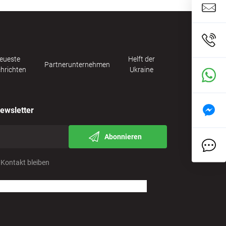
eueste
Helft der
Partnerunternehmen
hrichten
Ukraine
ewsletter
Abonnieren
 Kontakt bleiben