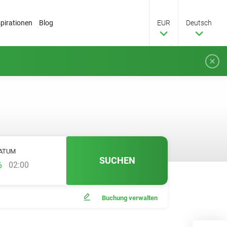
spirationen
Blog
EUR
Deutsch
ATUM
SUCHEN
02:00
Buchung verwalten