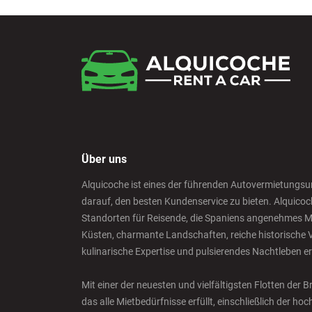
Über uns
Alquicoche ist eines der führenden Autovermietungsu
darauf, den besten Kundenservice zu bieten. Alquicoc
Standorten für Reisende, die Spaniens angenehmes M
Küsten, charmante Landschaften, reiche historische V
kulinarische Expertise und pulsierendes Nachtleben e
Mit einer der neuesten und vielfältigsten Flotten der
das alle Mietbedürfnisse erfüllt, einschließlich der h