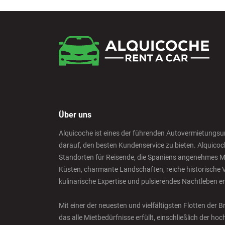
Über uns
Alquicoche ist eines der führenden Autovermietungsu
darauf, den besten Kundenservice zu bieten. Alquicoc
Standorten für Reisende, die Spaniens angenehmes M
Küsten, charmante Landschaften, reiche historische V
kulinarische Expertise und pulsierendes Nachtleben e
Mit einer der neuesten und vielfältigsten Flotten der
das alle Mietbedürfnisse erfüllt, einschließlich der h