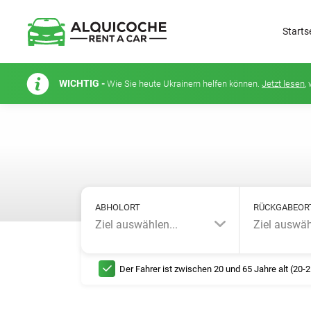
Starts
WICHTIG -
Wie Sie heute Ukrainern helfen können.
Jetzt lesen
,
ABHOLORT
RÜCKGABEOR
Ziel auswählen...
Ziel auswäh
Der Fahrer ist zwischen 20 und 65 Jahre alt (20-