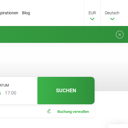
spirationen
Blog
EUR
Deutsch
ATUM
SUCHEN
17:00
Buchung verwalten