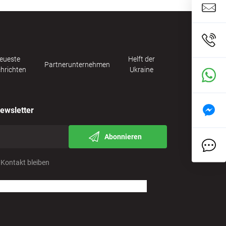
eueste
Helft der
Partnerunternehmen
hrichten
Ukraine
ewsletter
Abonnieren
 Kontakt bleiben