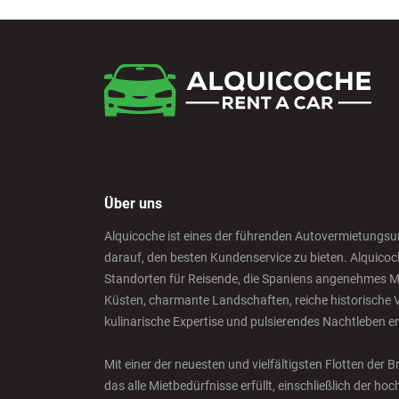
Über uns
Alquicoche ist eines der führenden Autovermietungsu
darauf, den besten Kundenservice zu bieten. Alquicoc
Standorten für Reisende, die Spaniens angenehmes M
Küsten, charmante Landschaften, reiche historische V
kulinarische Expertise und pulsierendes Nachtleben e
Mit einer der neuesten und vielfältigsten Flotten der
das alle Mietbedürfnisse erfüllt, einschließlich der h