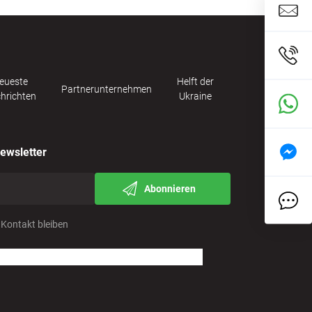
eueste
Helft der
Partnerunternehmen
hrichten
Ukraine
ewsletter
Abonnieren
 Kontakt bleiben