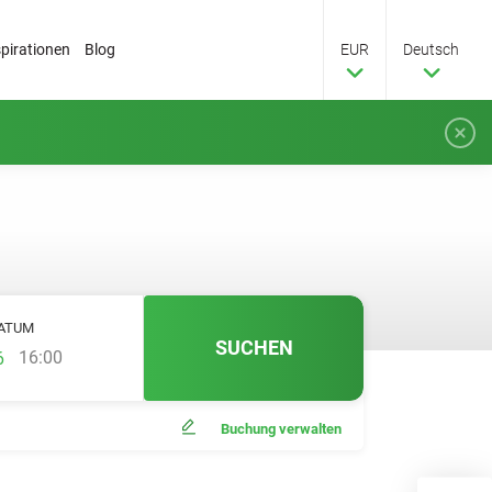
spirationen
Blog
EUR
Deutsch
ATUM
SUCHEN
16:00
Buchung verwalten