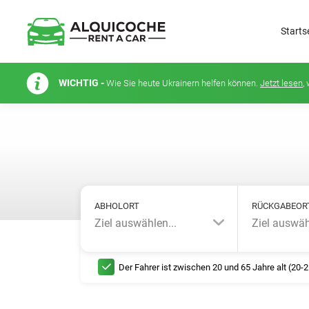
Starts
WICHTIG -
Wie Sie heute Ukrainern helfen können.
Jetzt lesen
,
ABHOLORT
RÜCKGABEOR
Ziel auswählen...
Ziel auswäh
Der Fahrer ist zwischen 20 und 65 Jahre alt (20-